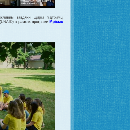
ливим завдяки щирій підтримці
 (USAID) в рамках програми
Мріємо