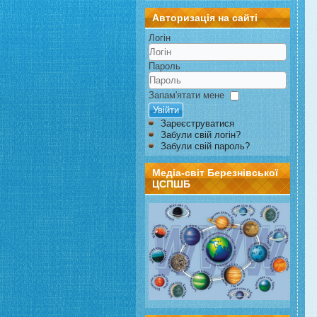
Авторизація на сайті
Логін
Пароль
Запам'ятати мене
Увійти
Зареєструватися
Забули свій логін?
Забули свій пароль?
Медіа-світ Березнівської
ЦСПШБ