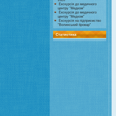
Екскурсія до медичного
центру "Медком"
Екскурсія до медичного
центру "Медком"
Екскурсія на підприємство
"Волинський бровар"
Статистика