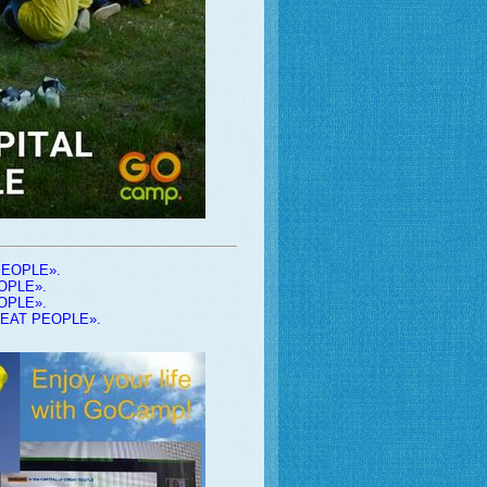
 PEOPLE»
.
EOPLE»
.
EOPLE»
.
GREAT PEOPLE»
.