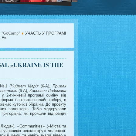
т "GoCamp"
УЧАСТЬ У ПРОГРАМІ
LE»
AL «UKRAINE IS THE
ю №1 (
Ниймет Марія
(6-А),
Примак
настасія
(6-А),
Карпович Ладомира
 у 2-тижневій програмі обміну від
 форматі літнього онлайн табору, в
ізних куточків України. До проєкту
ких волонтерів. Табір модерували
Григорівна, які пройшли відповідні
Люди»), «Communities» («Міста та
а учасників чекали круті челенджі:
ери й меми та навіть зняли відео у