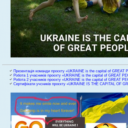
Презентація команди проєкту «UKRAINE is the capital of GREAT
Робота 1 учасників проєкту «UKRAINE is the capital of GREAT P
Робота 2 учасників проєкту «UKRAINE is the capital of GREAT P
Сертифікати учсників проєкту «UKRAINE IS THE CAPITAL OF 