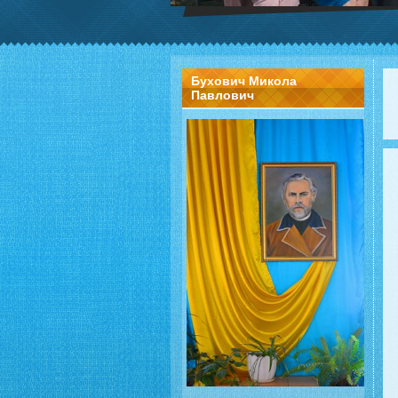
Бухович Микола
Павлович