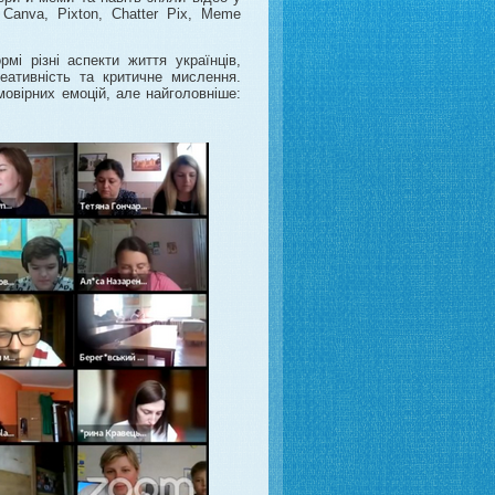
 Canva, Pixton, Chatter Pix, Meme
мі різні аспекти життя українців,
реативність та критичне мислення.
овірних емоцій, але найголовніше: