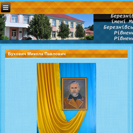
Бухович Микола Павлович