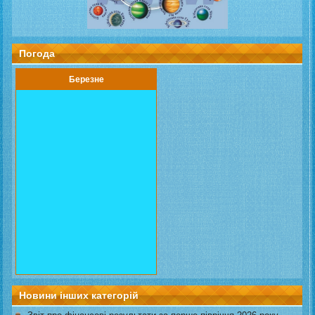
Погода
Березне
Новини інших категорій