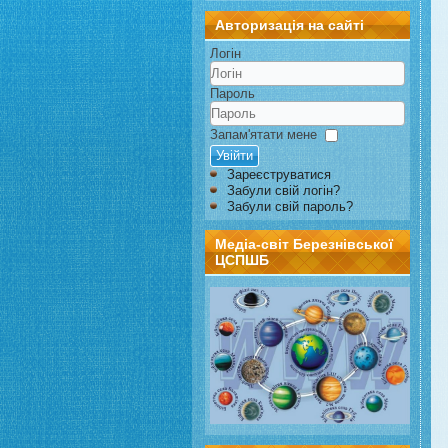
Авторизація на сайті
Логін
Пароль
Запам'ятати мене
Увійти
Зареєструватися
Забули свій логін?
Забули свій пароль?
Медіа-світ Березнівської
ЦСПШБ