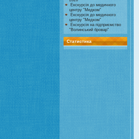
Екскурсія до медичного
центру "Медком"
Екскурсія до медичного
центру "Медком"
Екскурсія на підприємство
"Волинський бровар"
Статистика