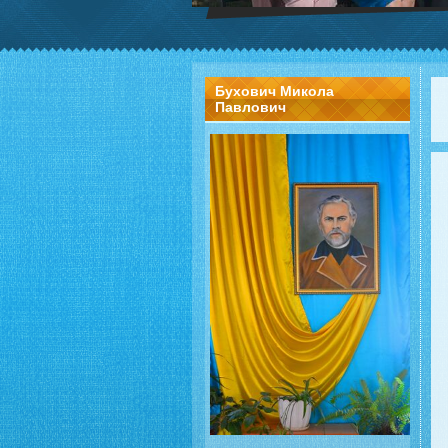
Бухович Микола
Павлович