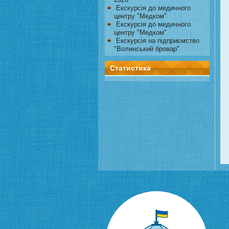
Екскурсія до медичного
центру "Медком"
Екскурсія до медичного
центру "Медком"
Екскурсія на підприємство
"Волинський бровар"
Статистика