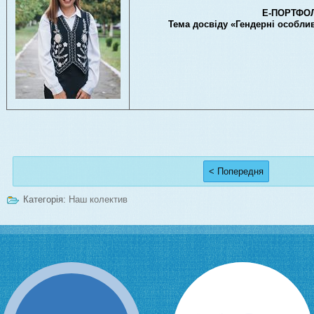
Е-ПОРТФО
Тема досвіду «Гендерні особлив
< Попередня
Категорія:
Наш колектив