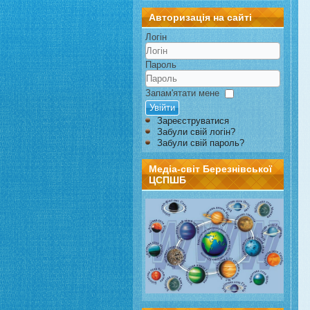
Авторизація на сайті
Логін
Пароль
Запам'ятати мене
Увійти
Зареєструватися
Забули свій логін?
Забули свій пароль?
Медіа-світ Березнівської
ЦСПШБ