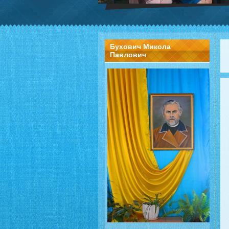
Бухович Микола
Павлович