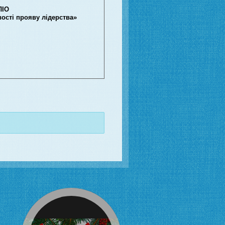
ЛІО
ості прояву лідерства»