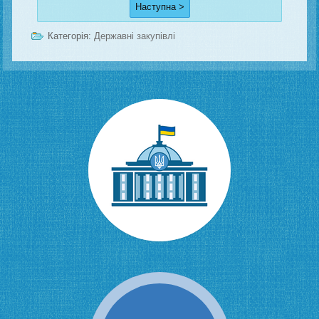
Наступна >
Категорія:
Державні закупівлі