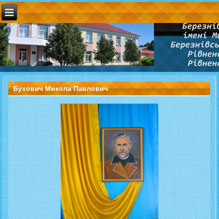
Бухович Микола Павлович