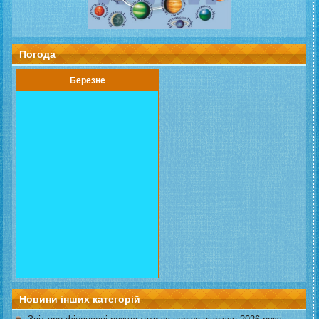
Погода
Березне
Новини інших категорій