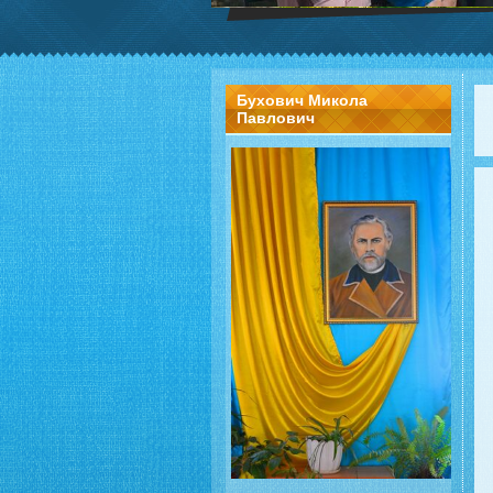
Бухович Микола
Павлович