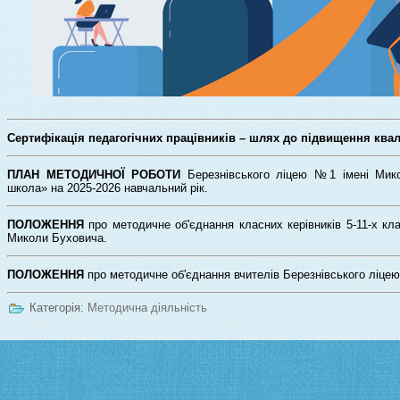
Сертифікація педагогічних працівників – шлях до підвищення квалі
ПЛАН МЕТОДИЧНОЇ РОБОТИ
Березнівського ліцею №1 імені Мико
школа» на 2025-2026 навчальний рік.
ПОЛОЖЕННЯ
про методичне об'єднання класних керівників 5-11-х кл
Миколи Буховича.
ПОЛОЖЕННЯ
про методичне об'єднання вчителів Березнівського ліце
Категорія:
Методична діяльність