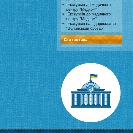
Екскурсія до медичного
центру "Медком"
Екскурсія до медичного
центру "Медком"
Екскурсія на підприємство
"Волинський бровар"
Статистика