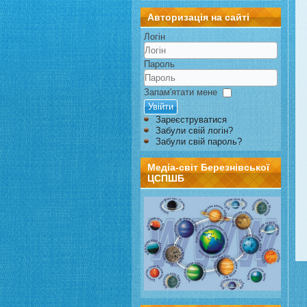
Авторизація на сайті
Логін
Пароль
Запам'ятати мене
Увійти
Зареєструватися
Забули свій логін?
Забули свій пароль?
Медіа-світ Березнівської
ЦСПШБ