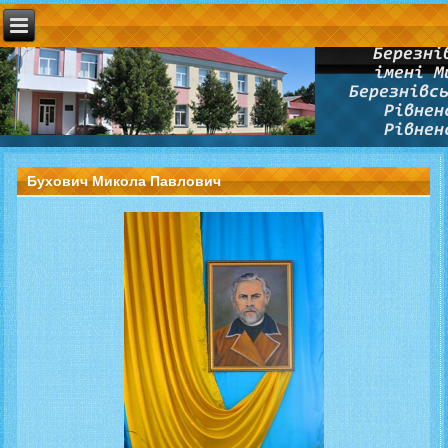
Бухович Микола Павлович