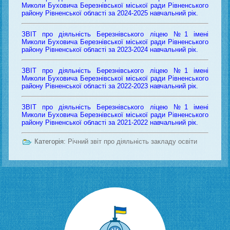
Миколи Буховича Березнівської міської ради Рівненського
району Рівненської області за 2024-2025 навчальний рік.
ЗВІТ про діяльність Березнівського ліцею №1 імені
Миколи Буховича Березнівської міської ради Рівненського
району Рівненської області за 2023-2024 навчальний рік.
ЗВІТ про діяльність Березнівського ліцею №1 імені
Миколи Буховича Березнівської міської ради Рівненського
району Рівненської області за 2022-2023 навчальний рік.
ЗВІТ про діяльність Березнівського ліцею №1 імені
Миколи Буховича Березнівської міської ради Рівненського
району Рівненської області за 2021-2022 навчальний рік.
Категорія:
Річний звіт про діяльність закладу освіти