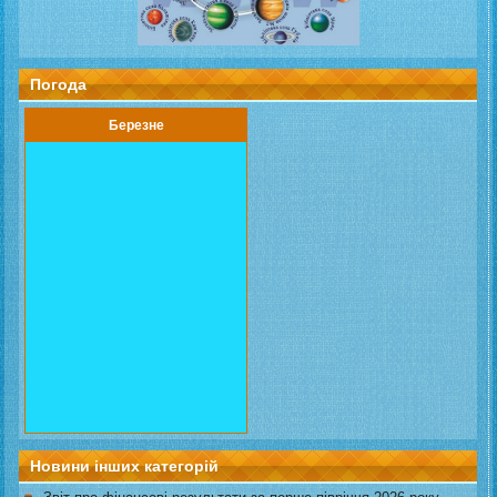
Погода
Березне
Новини інших категорій