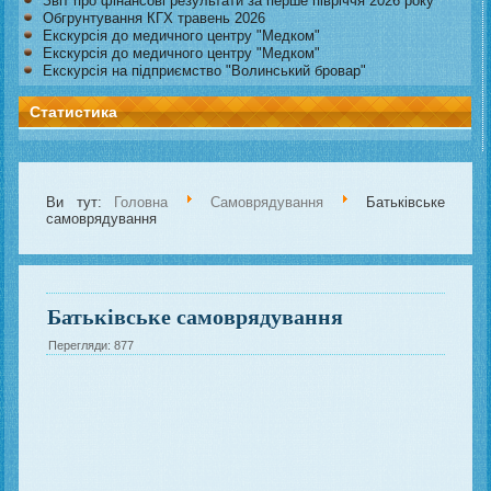
Звіт про фінансові результати за перше півріччя 2026 року
Обгрунтування КГХ травень 2026
Екскурсія до медичного центру "Медком"
Екскурсія до медичного центру "Медком"
Екскурсія на підприємство "Волинський бровар"
Статистика
Ви тут:
Головна
Самоврядування
Батьківське
самоврядування
Батьківське самоврядування
Перегляди: 877