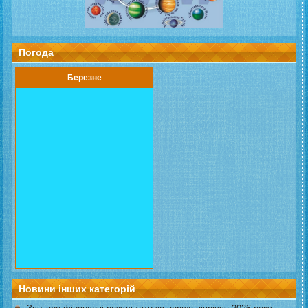
Погода
Березне
Новини інших категорій