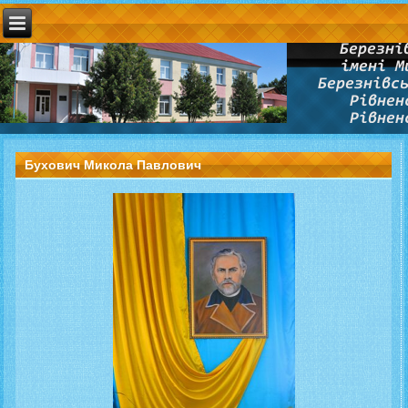
Бухович Микола Павлович