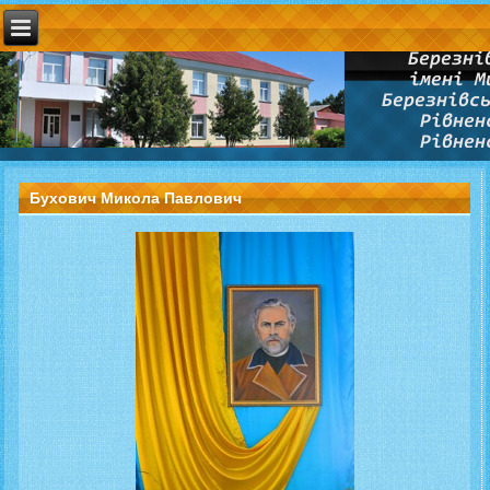
Бухович Микола Павлович