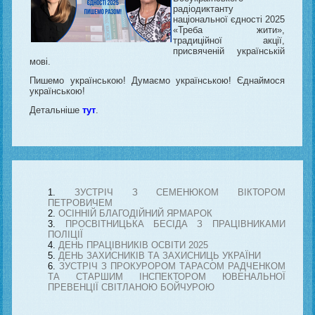
радіодиктанту
національної єдності 2025
«Треба жити»,
традиційної акції,
присвяченій українській
мові.
Пишемо українською! Думаємо українською! Єднаймося
українською!
Детальніше
тут
.
ЗУСТРІЧ З СЕМЕНЮКОМ ВІКТОРОМ
ПЕТРОВИЧЕМ
ОСІННІЙ БЛАГОДІЙНИЙ ЯРМАРОК
ПРОСВІТНИЦЬКА БЕСІДА З ПРАЦІВНИКАМИ
ПОЛІЦІЇ
ДЕНЬ ПРАЦІВНИКІВ ОСВІТИ 2025
ДЕНЬ ЗАХИСНИКІВ ТА ЗАХИСНИЦЬ УКРАЇНИ
ЗУСТРІЧ З ПРОКУРОРОМ ТАРАСОМ РАДЧЕНКОМ
ТА СТАРШИМ ІНСПЕКТОРОМ ЮВЕНАЛЬНОЇ
ПРЕВЕНЦІЇ СВІТЛАНОЮ БОЙЧУРОЮ