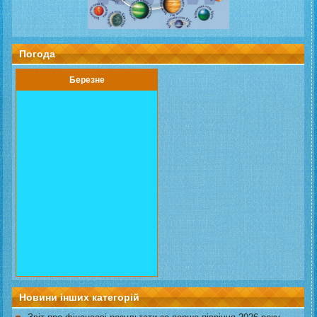
Погода
Березне
Новини інших категорій