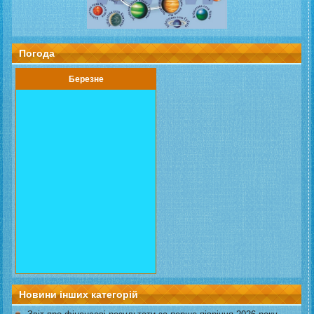
Погода
Березне
Новини інших категорій