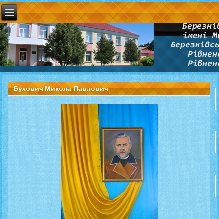
Бухович Микола Павлович