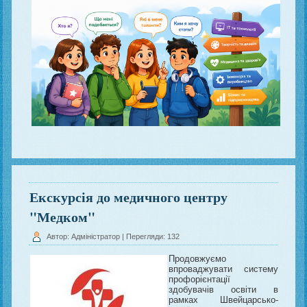
Екскурсія до медичного центру
"Медком"
Автор: Адміністратор
| Перегляди: 132
Продовжуємо
впроваджувати систему
профорієнтації
здобувачів освіти в
рамках Швейцарсько-