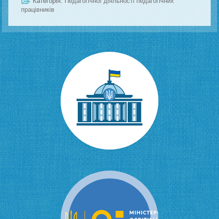
Категорія:
Педагогічної діяльності педагогічних
працівників