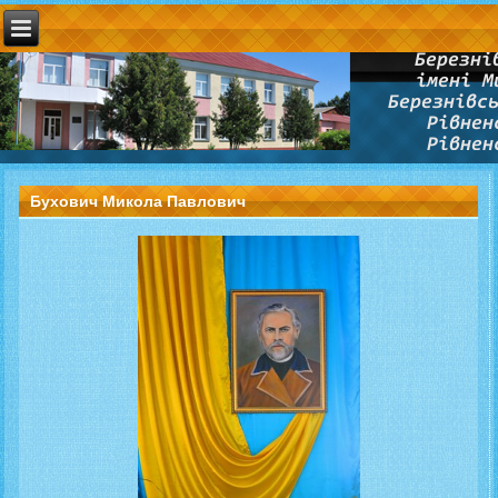
Бухович Микола Павлович