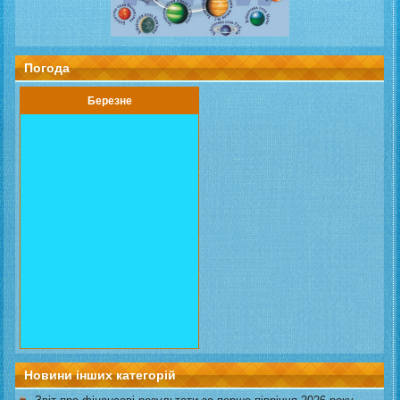
Погода
Березне
Новини інших категорій