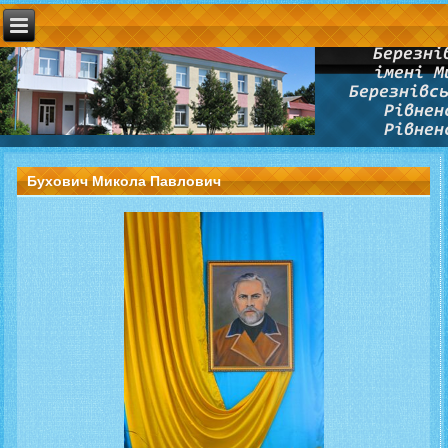
Бухович Микола Павлович