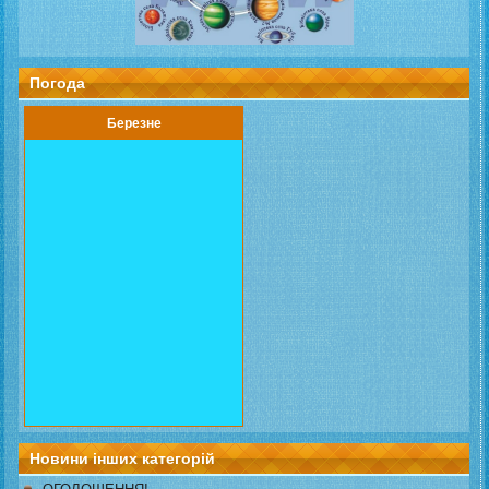
Погода
Березне
Новини інших категорій