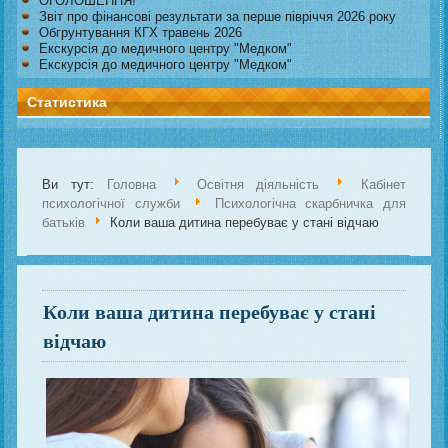
ОГОЛОШЕННЯ!
Звіт про фінансові результати за перше півріччя 2026 року
Обгрунтування КГХ травень 2026
Екскурсія до медичного центру "Медком"
Екскурсія до медичного центру "Медком"
Статистика
Ви тут:
Головна
Освітня діяльність
Кабінет
психологічної служби
Психологічна скарбничка для
батьків
Коли ваша дитина перебуває у стані відчаю
Коли ваша дитина перебуває у стані
відчаю