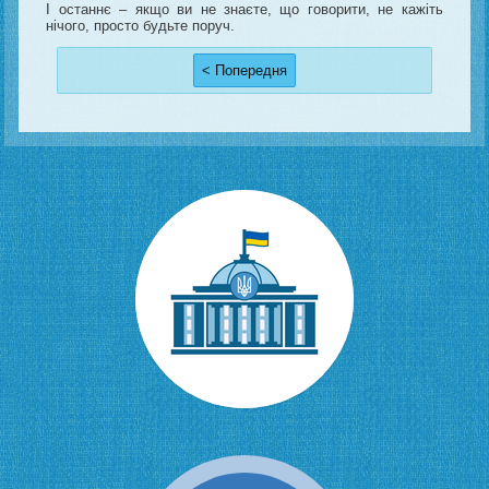
І останнє – якщо ви не знаєте, що говорити, не кажіть
нічого, просто будьте поруч.
< Попередня