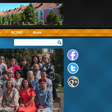
ь
ВСЗЯО
Філія