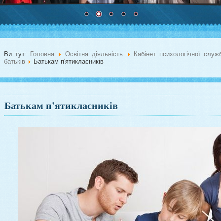
Ви тут:
Головна
Освітня діяльність
Кабінет психологічної слу
батьків
Батькам п'ятикласників
Батькам п'ятикласників