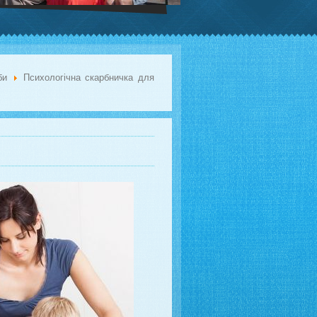
жби
Психологічна скарбничка для