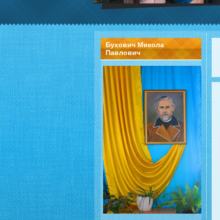
Бухович Микола
Павлович