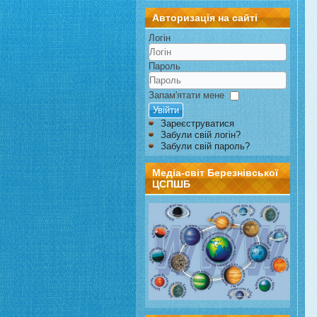
Авторизація на сайті
Логін
Пароль
Запам'ятати мене
Увійти
Зареєструватися
Забули свій логін?
Забули свій пароль?
Медіа-світ Березнівської
ЦСПШБ