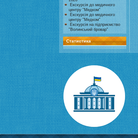
Екскурсія до медичного
центру "Медком"
Екскурсія до медичного
центру "Медком"
Екскурсія на підприємство
"Волинський бровар"
Статистика