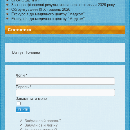
ОГОЛОШЕННЯ!
Звіт про фінансові результати за перше півріччя 2026 року
Обгрунтування КГХ травень 2026
Екскурсія до медичного центру "Медком"
Екскурсія до медичного центру "Медком"
Статистика
Ви тут:
Головна
Логін
*
Пароль
*
Запам'ятати мене
Увійти
Забули свій пароль?
Забули свій логін?
Не зареєстровані?