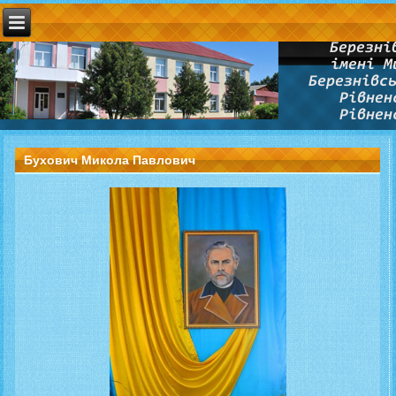
Бухович Микола Павлович