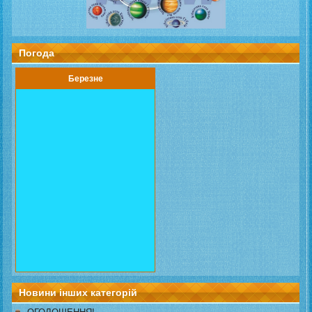
Погода
Березне
Новини інших категорій