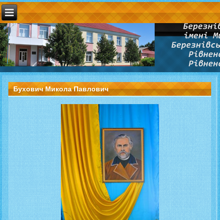
Бухович Микола Павлович