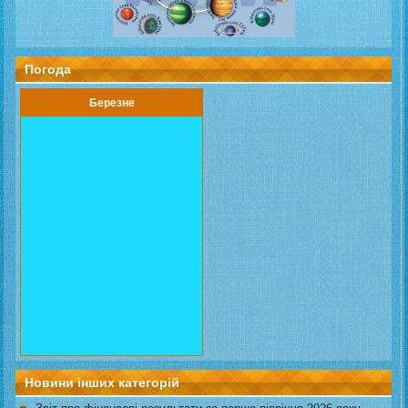
Погода
Березне
Новини інших категорій