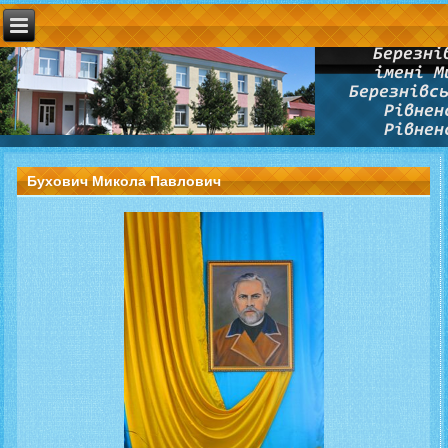
Бухович Микола Павлович