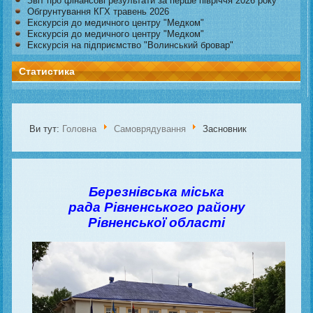
Звіт про фінансові результати за перше півріччя 2026 року
Обгрунтування КГХ травень 2026
Екскурсія до медичного центру "Медком"
Екскурсія до медичного центру "Медком"
Екскурсія на підприємство "Волинський бровар"
Статистика
Ви тут:
Головна
Самоврядування
Засновник
Березнівська міська
рада
Рівненського району
Рівненської області