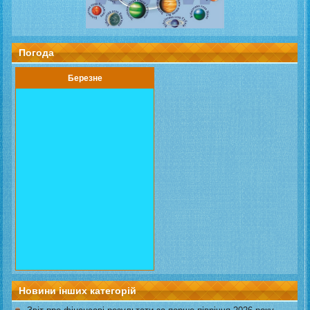
Погода
Березне
Новини інших категорій