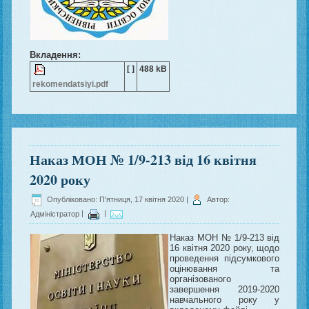
Вкладення:
[ ]
488 kB
rekomendatsiyi.pdf
Наказ МОН № 1/9-213 від 16 квітня
2020 року
Опубліковано: П'ятниця, 17 квітня 2020
|
Автор:
Адміністратор
|
|
Наказ МОН № 1/9-213 від
16 квітня 2020 року, щодо
проведення підсумкового
оцінювання та
організованого
завершення 2019-2020
навчального року у