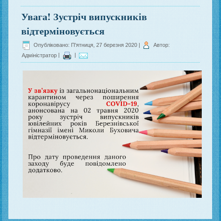
Увага! Зустріч випускників
відтерміновується
Опубліковано: П'ятниця, 27 березня 2020
|
Автор:
Адміністратор
|
|