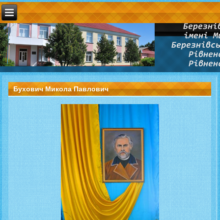
Бухович Микола Павлович