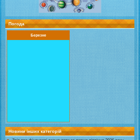
Погода
Березне
Новини інших категорій