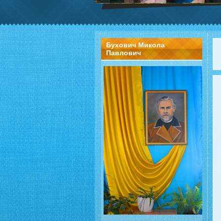
Бухович Микола
Павлович