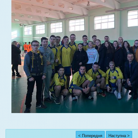
< Попередня
Наступна >