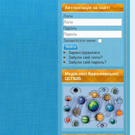
Авторизація на сайті
Логін
Пароль
Запам'ятати мене
Увійти
Зареєструватися
Забули свій логін?
Забули свій пароль?
Медіа-світ Березнівської
ЦСПШБ