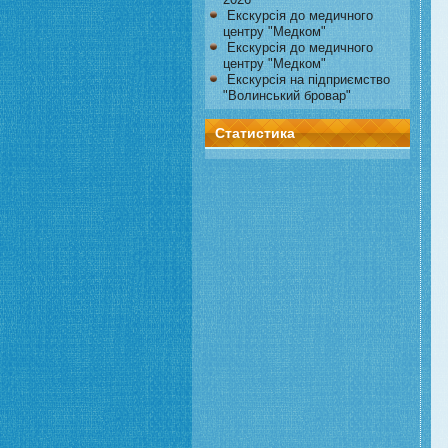
Екскурсія до медичного
центру "Медком"
Екскурсія до медичного
центру "Медком"
Екскурсія на підприємство
"Волинський бровар"
Статистика