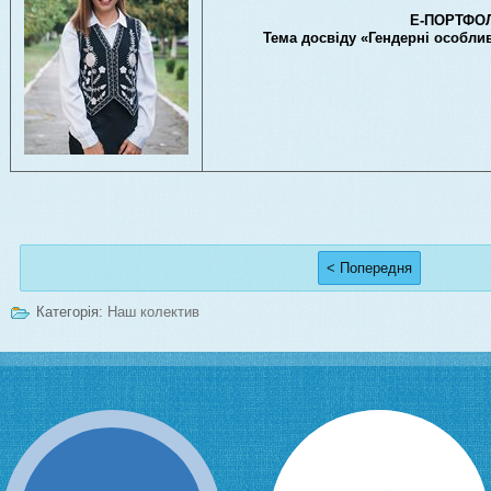
Е-ПОРТФО
Тема досвіду «Гендерні особлив
< Попередня
Категорія:
Наш колектив