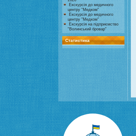
Екскурсія до медичного
центру "Медком"
Екскурсія до медичного
центру "Медком"
Екскурсія на підприємство
"Волинський бровар"
Статистика