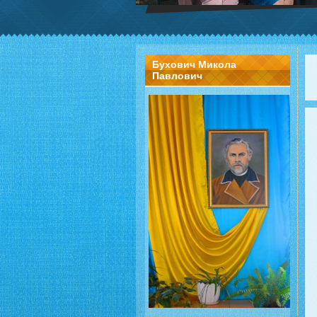
Бухович Микола
Павлович