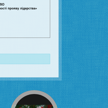
ЛІО
ості прояву лідерства»