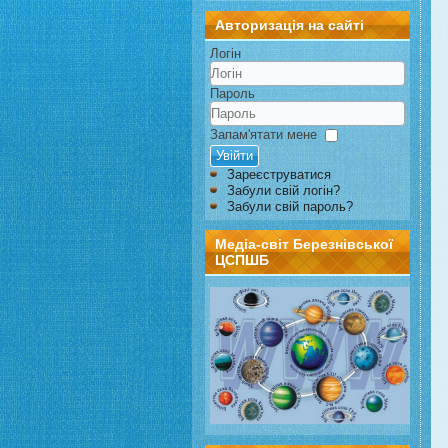
Авторизація на сайті
Логін
Пароль
Запам'ятати мене
Увійти
Зареєструватися
Забули свій логін?
Забули свій пароль?
Медіа-світ Березнівської
ЦСПШБ