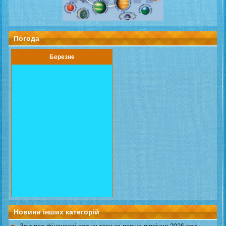
Погода
Березне
Новини інших категорій