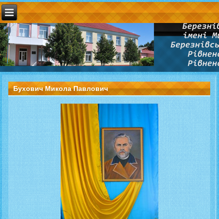
Бухович Микола Павлович