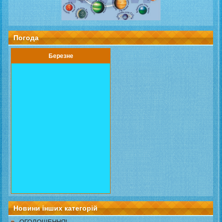
Погода
Березне
Новини інших категорій