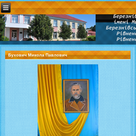
Бухович Микола Павлович