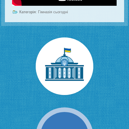
Категорія:
Гімназія сьогодні