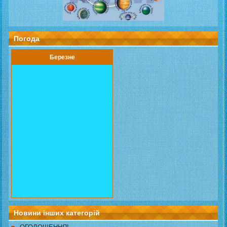
Погода
Березне
Новини інших категорій