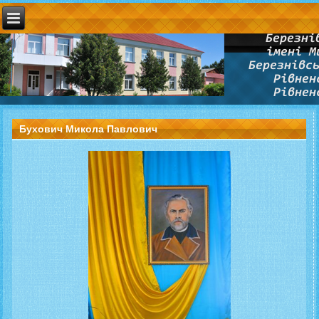
Бухович Микола Павлович