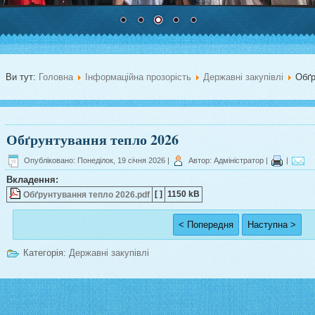
Ви тут:
Головна
Інформаційна прозорість
Державні закупівлі
Обґр
Обґрунтування тепло 2026
Опубліковано: Понеділок, 19 січня 2026
|
Автор: Адміністратор
|
|
Вкладення:
[ ]
1150 kB
Обґрунтування тепло 2026.pdf
< Попередня
Наступна >
Категорія:
Державні закупівлі