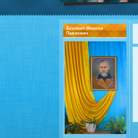
Бухович Микола
Павлович