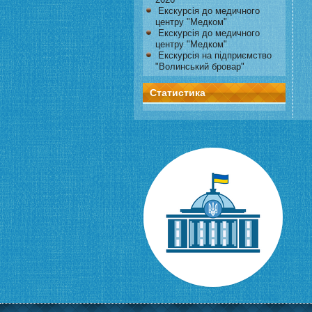
Екскурсія до медичного
центру "Медком"
Екскурсія до медичного
центру "Медком"
Екскурсія на підприємство
"Волинський бровар"
Статистика