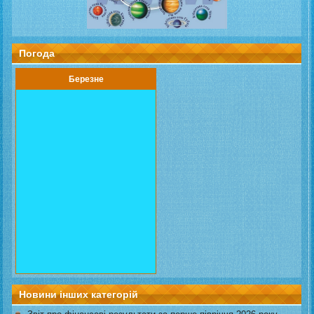
Погода
Березне
Новини інших категорій