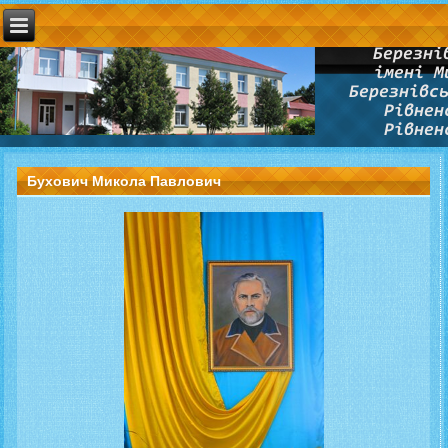
Бухович Микола Павлович