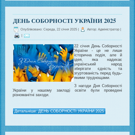
ДЕНЬ СОБОРНОСТІ УКРАЇНИ 2025
Опубліковано: Середа, 22 січня 2025
|
Автор: Адміністратор
|
|
22 січня День Соборності
України - це не лише
історична подія, але й
ідея, яка надихає
український народ
зберігати єдність та
згуртованість перед будь-
якими труднощами.
З нагоди Дня Соборності
України у нашому закладі освіти були проведені
різноманітні заходи.
Детальніше: ДЕНЬ СОБОРНОСТІ УКРАЇНИ 2025