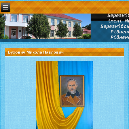
Бухович Микола Павлович