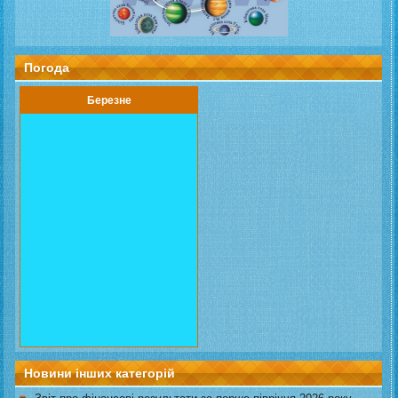
Погода
Березне
Новини інших категорій