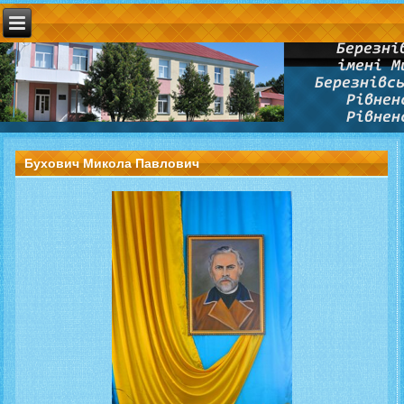
Бухович Микола Павлович