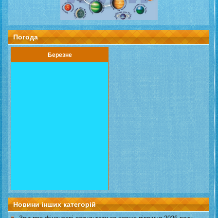
Погода
Березне
Новини інших категорій