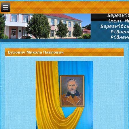
Бухович Микола Павлович