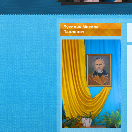
Бухович Микола
Павлович