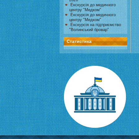
Екскурсія до медичного
центру "Медком"
Екскурсія до медичного
центру "Медком"
Екскурсія на підприємство
"Волинський бровар"
Статистика