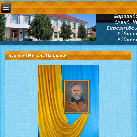
Бухович Микола Павлович