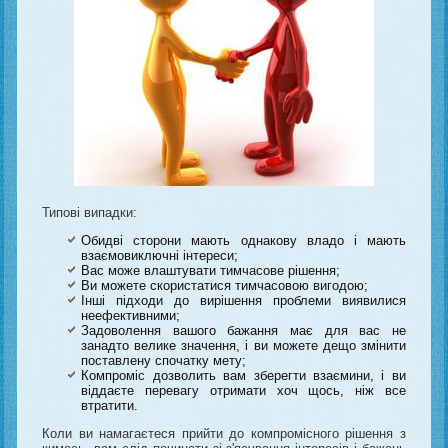
Типові випадки:
Обидві сторони мають однакову владо і мають
взаємовиключні інтереси;
Вас може влаштувати тимчасове рішення;
Ви можете скористатися тимчасовою вигодою;
Інші підходи до вирішення проблеми виявилися
неефективними;
Задоволення вашого бажання має для вас не
занадто велике значення, і ви можете дещо змінити
поставлену спочатку мету;
Компроміс дозволить вам зберегти взаємини, і ви
віддаєте перевагу отримати хоч щось, ніж все
втратити.
Коли ви намагаєтеся прийти до компромісного рішення з