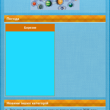
Погода
Березне
Новини інших категорій