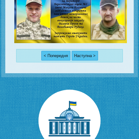
< Попередня
Наступна >