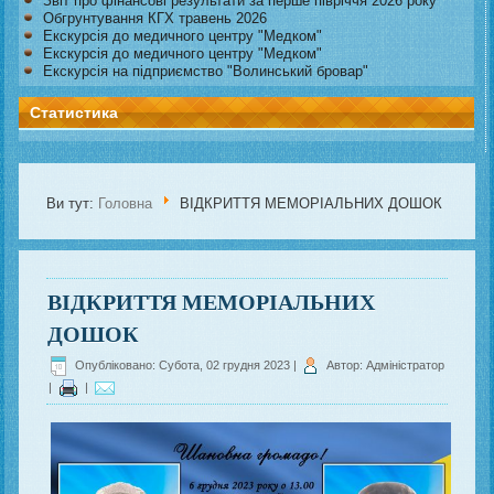
Звіт про фінансові результати за перше півріччя 2026 року
Обгрунтування КГХ травень 2026
Екскурсія до медичного центру "Медком"
Екскурсія до медичного центру "Медком"
Екскурсія на підприємство "Волинський бровар"
Статистика
Ви тут:
Головна
ВІДКРИТТЯ МЕМОРІАЛЬНИХ ДОШОК
ВІДКРИТТЯ МЕМОРІАЛЬНИХ
ДОШОК
Опубліковано: Субота, 02 грудня 2023
|
Автор: Адміністратор
|
|