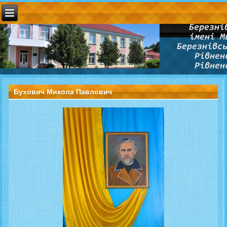
Бухович Микола Павлович