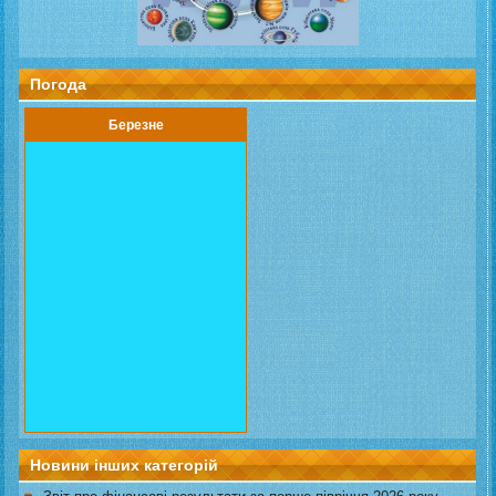
Погода
Березне
Новини інших категорій