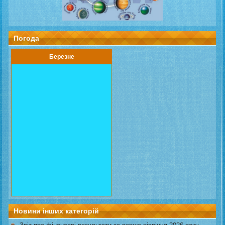
Погода
Березне
Новини інших категорій