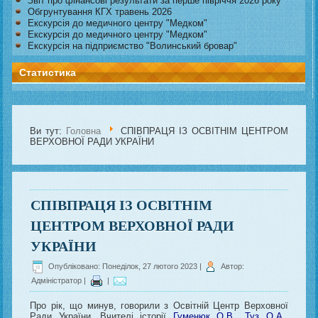
Звіт про фінансові результати за перше півріччя 2026 року
Обгрунтування КГХ травень 2026
Екскурсія до медичного центру "Медком"
Екскурсія до медичного центру "Медком"
Екскурсія на підприємство "Волинський бровар"
Статистика
Ви тут:
Головна
СПІВПРАЦЯ ІЗ ОСВІТНІМ ЦЕНТРОМ
ВЕРХОВНОЇ РАДИ УКРАЇНИ
СПІВПРАЦЯ ІЗ ОСВІТНІМ
ЦЕНТРОМ ВЕРХОВНОЇ РАДИ
УКРАЇНИ
Опубліковано: Понеділок, 27 лютого 2023
|
Автор:
Адміністратор
|
|
Про рік, що минув, говорили з Освітній Центр Верховної
Ради України. Вчителі історії
Гуменюк О.В.
,
Туз О.А.
,