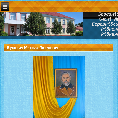
Бухович Микола Павлович