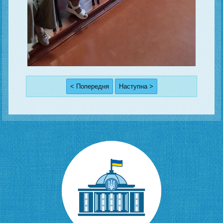
< Попередня
Наступна >