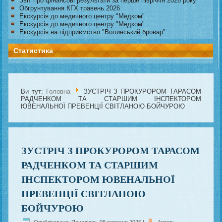
Звіт про фінансові результати за перше півріччя 2026 року
Обгрунтування КГХ травень 2026
Екскурсія до медичного центру "Медком"
Екскурсія до медичного центру "Медком"
Екскурсія на підприємство "Волинський бровар"
Статистика
Ви тут:
Головна
ЗУСТРІЧ З ПРОКУРОРОМ ТАРАСОМ
РАДЧЕНКОМ ТА СТАРШИМ ІНСПЕКТОРОМ
ЮВЕНАЛЬНОЇ ПРЕВЕНЦІЇ СВІТЛАНОЮ БОЙЧУРОЮ
ЗУСТРІЧ З ПРОКУРОРОМ ТАРАСОМ
РАДЧЕНКОМ ТА СТАРШИМ
ІНСПЕКТОРОМ ЮВЕНАЛЬНОЇ
ПРЕВЕНЦІЇ СВІТЛАНОЮ
БОЙЧУРОЮ
Опубліковано: Понеділок, 08 вересня 2025
|
Автор: