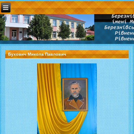
Бухович Микола Павлович