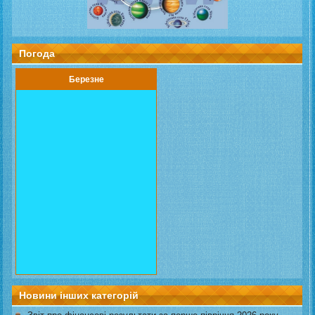
Погода
Березне
Новини інших категорій