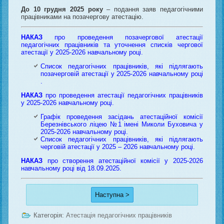
До 10 грудня 2025 року
– подання заяв педагогічними
працівниками на позачергову атестацію.
НАКАЗ
про проведення позачергової атестації
педагогічних працівників та уточнення списків чергової
атестації у 2025-2026 навчальному році
.
Список педагогічних працівників, які підлягають
позачерговій атестації у 2025-2026 навчальному році
.
НАКАЗ
про проведення атестації педагогічних працівників
у 2025-2026 навчальному році
.
Графік проведення засідань атестаційної комісії
Березнівського ліцею №1 імені Миколи Буховича у
2025-2026 навчальному році.
Список педагогічних працівників, які підлягають
черговій атестації у 2025 – 2026 навчальному році
.
НАКАЗ
про створення атестаційної комісії у 2025-2026
навчальному році від 18.09.2025
.
Наступна >
Категорія:
Атестація педагогічних працівників