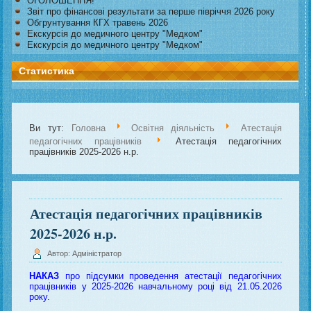
ОГОЛОШЕННЯ!
Звіт про фінансові результати за перше півріччя 2026 року
Обгрунтування КГХ травень 2026
Екскурсія до медичного центру "Медком"
Екскурсія до медичного центру "Медком"
Статистика
Ви тут:
Головна
Освітня діяльність
Атестація
педагогічних працівників
Атестація педагогічних
працівників 2025-2026 н.р.
Атестація педагогічних працівників
2025-2026 н.р.
Автор: Адміністратор
НАКАЗ
про підсумки проведення атестації педагогічних
працівників у 2025-2026 навчальному році від 21.05.2026
року
.