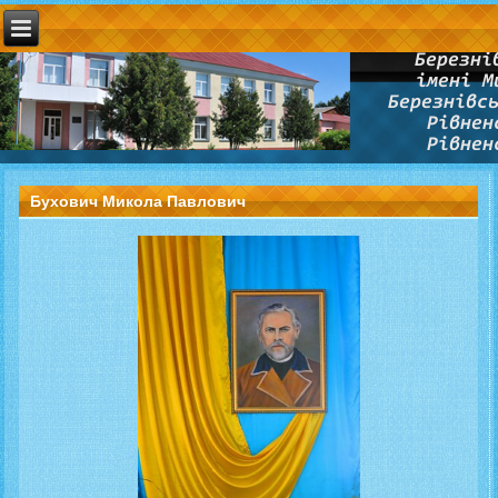
Бухович Микола Павлович