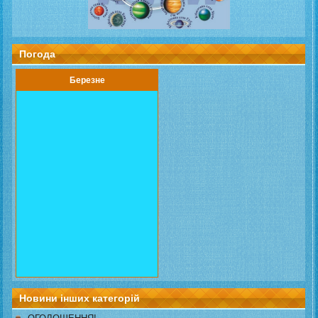
Погода
Березне
Новини інших категорій