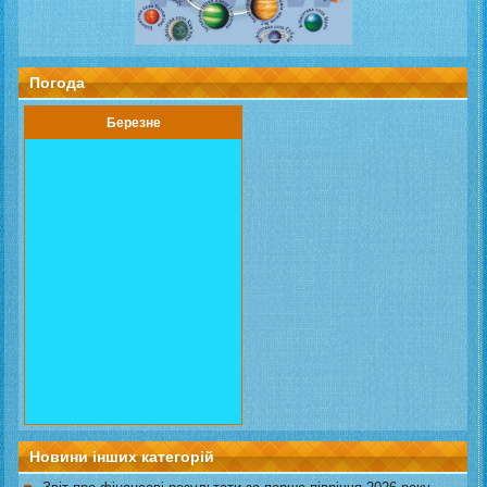
Погода
Березне
Новини інших категорій