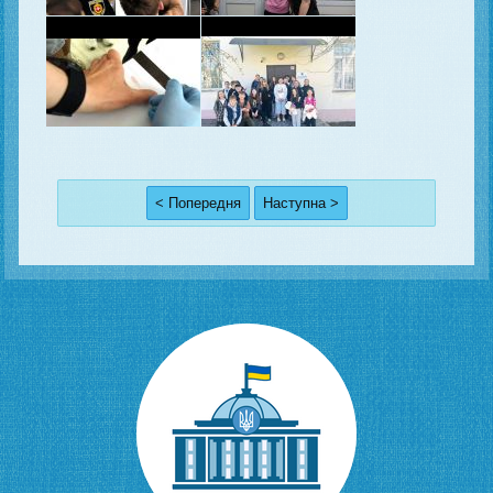
< Попередня
Наступна >