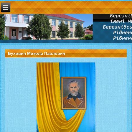
Бухович Микола Павлович