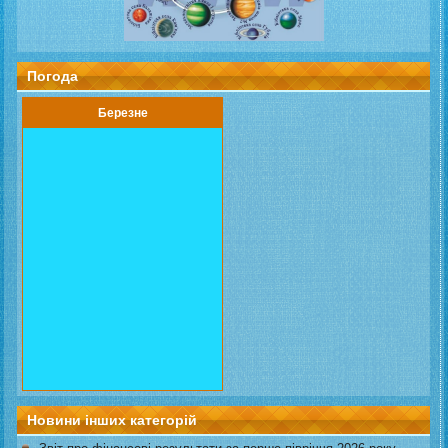
Погода
Березне
Новини інших категорій