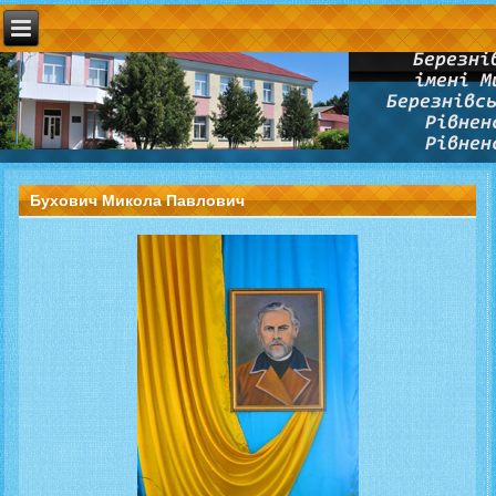
Бухович Микола Павлович