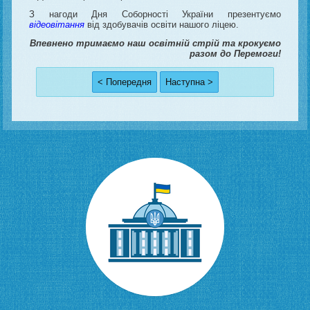
З нагоди Дня Соборності України презентуємо
відеовітання
від здобувачів освіти нашого ліцею.
Впевнено тримаємо наш освітній стрій та крокуємо
разом до Перемоги!
< Попередня
Наступна >