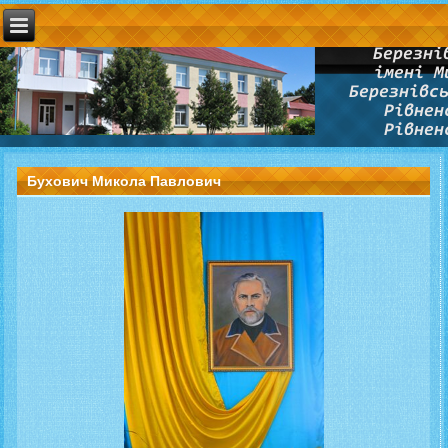
Бухович Микола Павлович