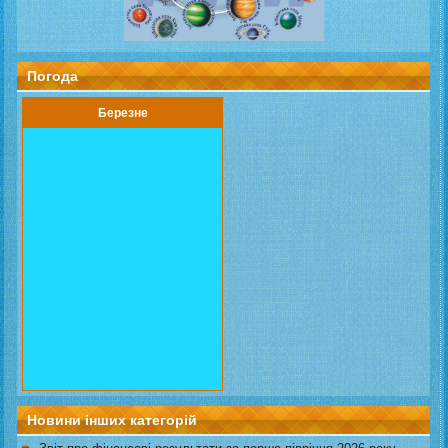
Погода
Березне
Новини інших категорій