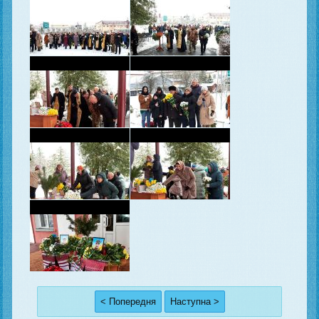
< Попередня
Наступна >