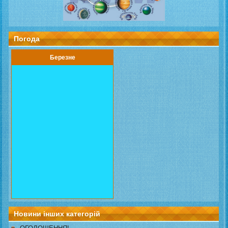
Погода
Березне
Новини інших категорій