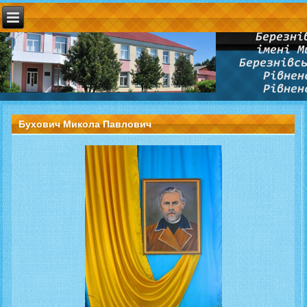
Бухович Микола Павлович