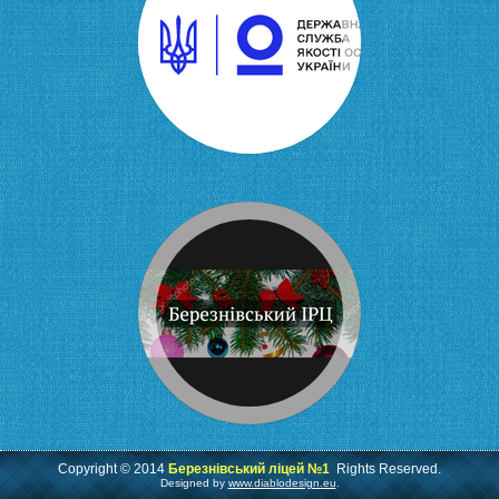
Copyright © 2014
Березнівський ліцей №1
Rights Reserved.
Designed by
www.diablodesign.eu
.