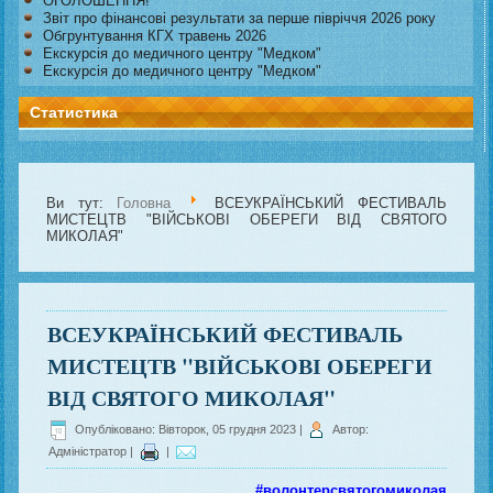
ОГОЛОШЕННЯ!
Звіт про фінансові результати за перше півріччя 2026 року
Обгрунтування КГХ травень 2026
Екскурсія до медичного центру "Медком"
Екскурсія до медичного центру "Медком"
Статистика
Ви тут:
Головна
ВСЕУКРАЇНСЬКИЙ ФЕСТИВАЛЬ
МИСТЕЦТВ "ВІЙСЬКОВІ ОБЕРЕГИ ВІД СВЯТОГО
МИКОЛАЯ"
ВСЕУКРАЇНСЬКИЙ ФЕСТИВАЛЬ
МИСТЕЦТВ "ВІЙСЬКОВІ ОБЕРЕГИ
ВІД СВЯТОГО МИКОЛАЯ"
Опубліковано: Вівторок, 05 грудня 2023
|
Автор:
Адміністратор
|
|
#волонтерсвятогомиколая