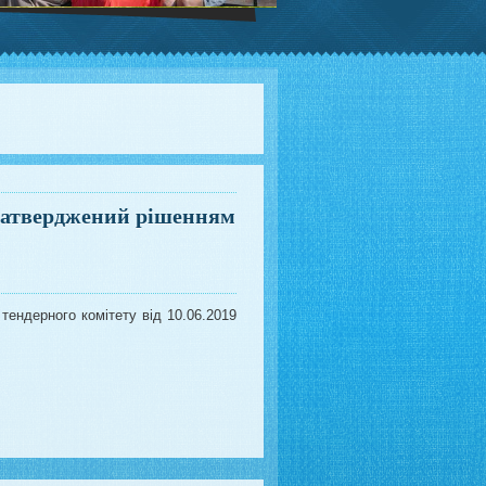
и затверджений рішенням
тендерного комітету від 10.06.2019