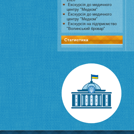
Екскурсія до медичного
центру "Медком"
Екскурсія до медичного
центру "Медком"
Екскурсія на підприємство
"Волинський бровар"
Статистика