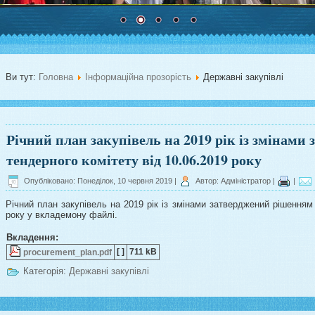
Ви тут:
Головна
Інформаційна прозорість
Державні закупівлі
Річний план закупівель на 2019 рік із змінам
тендерного комітету від 10.06.2019 року
Опубліковано: Понеділок, 10 червня 2019
|
Автор: Адміністратор
|
|
Річний план закупівель на 2019 рік із змінами затверджений рішенням 
року у вкладемону файлі.
Вкладення:
[ ]
711 kB
procurement_plan.pdf
Категорія:
Державні закупівлі