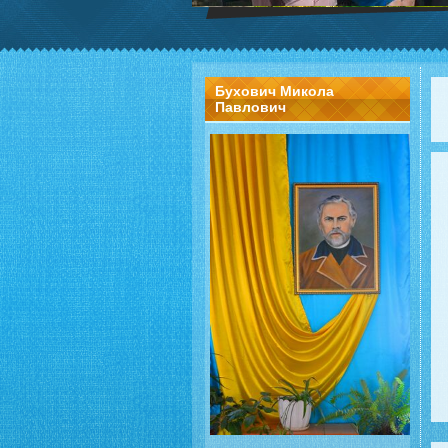
Бухович Микола
Павлович