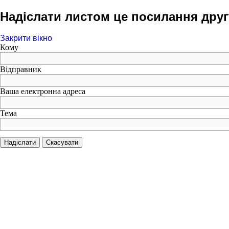
Надіслати листом це посилання друг
Закрити вікно
Кому
Відправник
Ваша електронна адреса
Тема
Надіслати
Скасувати