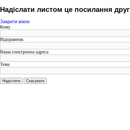
Надіслати листом це посилання друг
Закрити вікно
Кому
Відправник
Ваша електронна адреса
Тема
Надіслати
Скасувати