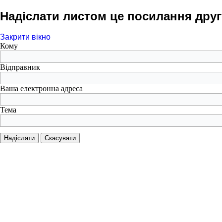
Надіслати листом це посилання друг
Закрити вікно
Кому
Відправник
Ваша електронна адреса
Тема
Надіслати
Скасувати