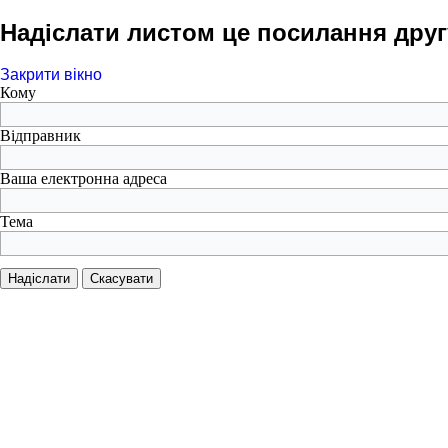
Надіслати листом це посилання друг
Закрити вікно
Кому
Відправник
Ваша електронна адреса
Тема
Надіслати
Скасувати