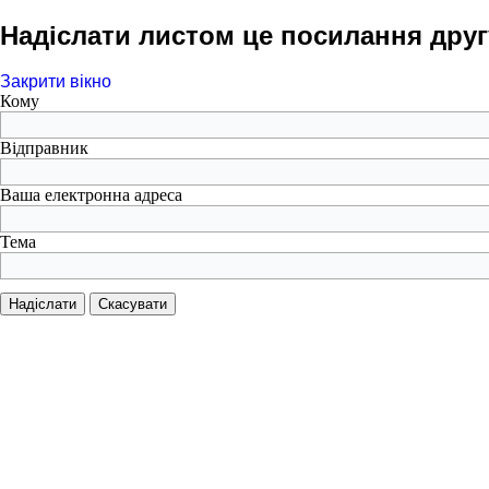
Надіслати листом це посилання друг
Закрити вікно
Кому
Відправник
Ваша електронна адреса
Тема
Надіслати
Скасувати