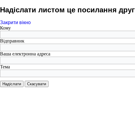
Надіслати листом це посилання друг
Закрити вікно
Кому
Відправник
Ваша електронна адреса
Тема
Надіслати
Скасувати