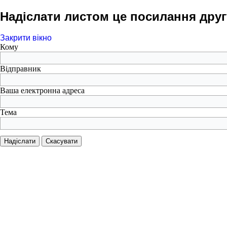
Надіслати листом це посилання друг
Закрити вікно
Кому
Відправник
Ваша електронна адреса
Тема
Надіслати
Скасувати