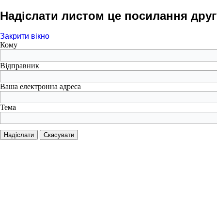
Надіслати листом це посилання друг
Закрити вікно
Кому
Відправник
Ваша електронна адреса
Тема
Надіслати
Скасувати