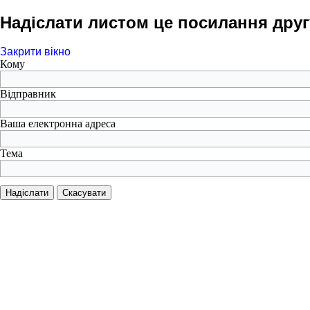
Надіслати листом це посилання друг
Закрити вікно
Кому
Відправник
Ваша електронна адреса
Тема
Надіслати
Скасувати