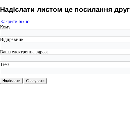
Надіслати листом це посилання друг
Закрити вікно
Кому
Відправник
Ваша електронна адреса
Тема
Надіслати
Скасувати