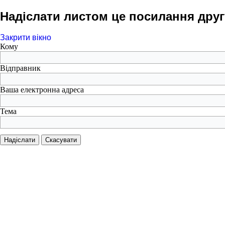
Надіслати листом це посилання друг
Закрити вікно
Кому
Відправник
Ваша електронна адреса
Тема
Надіслати
Скасувати