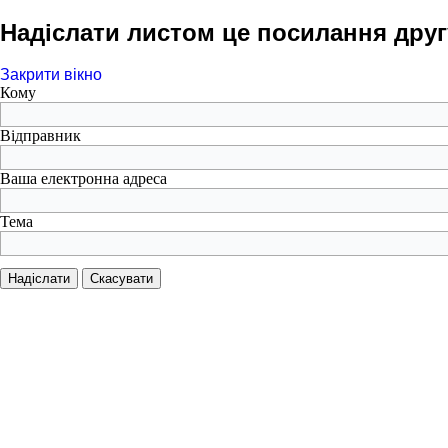
Надіслати листом це посилання друг
Закрити вікно
Кому
Відправник
Ваша електронна адреса
Тема
Надіслати
Скасувати